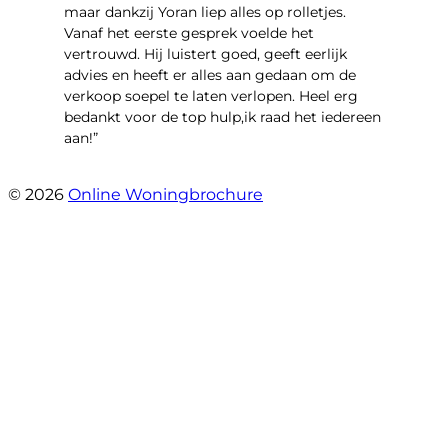
maar dankzij Yoran liep alles op rolletjes.
Vanaf het eerste gesprek voelde het
vertrouwd. Hij luistert goed, geeft eerlijk
advies en heeft er alles aan gedaan om de
verkoop soepel te laten verlopen. Heel erg
bedankt voor de top hulp,ik raad het iedereen
aan!”
- leo hensbroek
© 2026
Online Woningbrochure