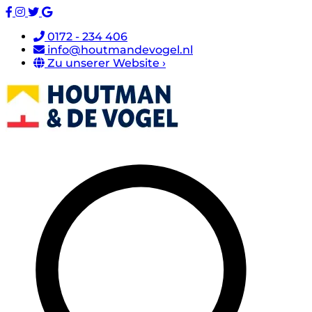
0172 - 234 406
info@houtmandevogel.nl
Zu unserer Website ›