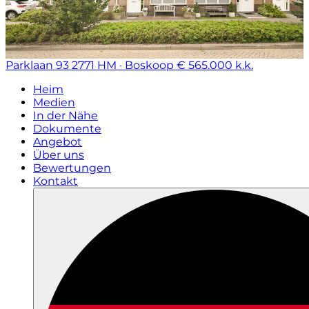
Parklaan 93
2771 HM · Boskoop
€ 565.000 k.k.
Heim
Medien
In der Nähe
Dokumente
Angebot
Über uns
Bewertungen
Kontakt