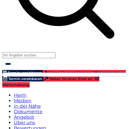
Termin vereinbaren
Bieten Sie einen Preis an!
Wertschätzung
Termin vereinbaren
Bieten Sie einen Preis an!
Wertschätzung
Heim
Medien
In der Nähe
Dokumente
Angebot
Über uns
Bewertungen